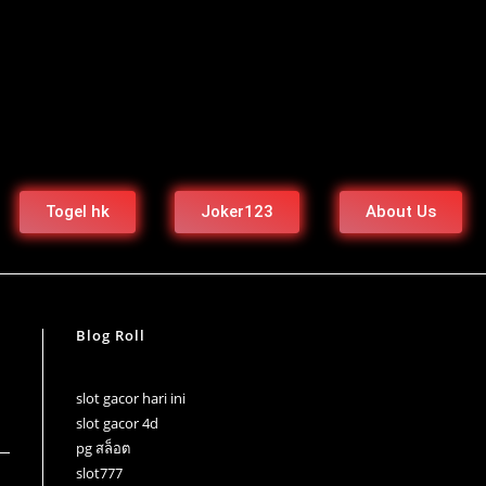
Togel hk
Joker123
About Us
Blog Roll
slot gacor hari ini
slot gacor 4d
pg สล็อต
slot777