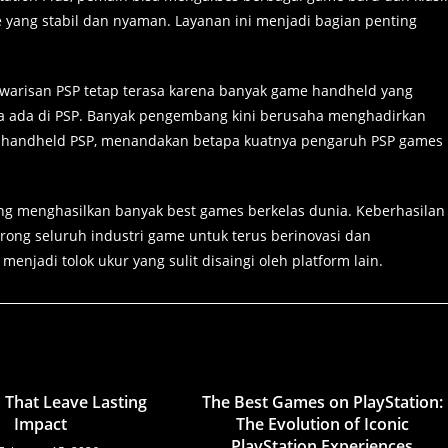
e yang stabil dan nyaman. Layanan ini menjadi bagian penting
warisan PSP tetap terasa karena banyak game handheld yang
nya ada di PSP. Banyak pengembang kini berusaha menghadirkan
 handheld PSP, menandakan betapa kuatnya pengaruh PSP games
ng menghasilkan banyak best games berkelas dunia. Keberhasilan
ong seluruh industri game untuk terus berinovasi dan
menjadi tolok ukur yang sulit disaingi oleh platform lain.
 That Leave Lasting
The Best Games on PlayStation:
Impact
The Evolution of Iconic
PlayStation Experiences