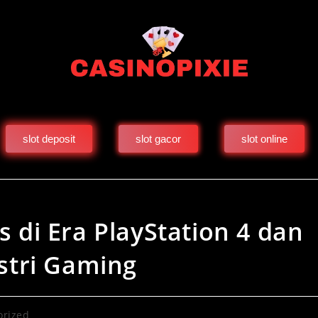
slot deposit
slot gacor
slot online
di Era PlayStation 4 dan
stri Gaming
orized