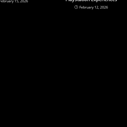
February 15, 2026
February 12, 2026