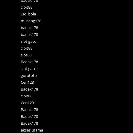
badak178
cipit88
judi bola
musang178
badak178
badak178
slot gacor
cipit88
slot88
Badak178
slot gacor
gurutoto
Ceri123
Badak178
cipit88
Ceri123
Badak178
Badak178
Badak178
akses utama