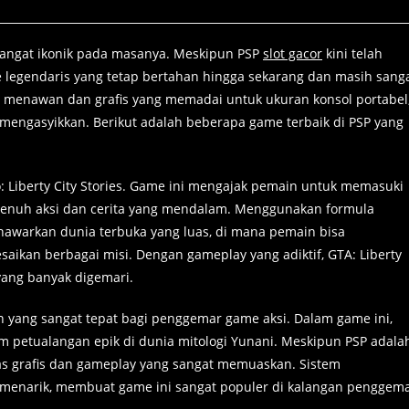
g sangat ikonik pada masanya. Meskipun PSP
slot gacor
kini telah
e legendaris yang tetap bertahan hingga sekarang dan masih sang
g menawan dan grafis yang memadai untuk ukuran konsol portabel
mengasyikkan. Berikut adalah beberapa game terbaik di PSP yang
o: Liberty City Stories. Game ini mengajak pemain untuk memasuki
g penuh aksi dan cerita yang mendalam. Menggunakan formula
menawarkan dunia terbuka yang luas, di mana pemain bisa
aikan berbagai misi. Dengan gameplay yang adiktif, GTA: Liberty
 yang banyak digemari.
an yang sangat tepat bagi penggemar game aksi. Dalam game ini,
 petualangan epik di dunia mitologi Yunani. Meskipun PSP adala
as grafis dan gameplay yang sangat memuaskan. Sistem
g menarik, membuat game ini sangat populer di kalangan penggem