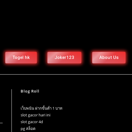
Togel hk
Joker123
About Us
Blog Roll
เว็บพนัน ฝากขั้นต่ำ 1 บาท
slot gacor hari ini
slot gacor 4d
pg สล็อต