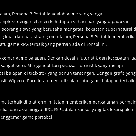
lam, Persona 3 Portable adalah game yang sangat
ompleks dengan elemen kehidupan sehari-hari yang dipadukan
seorang siswa yang berusaha mengatasi kekuatan supernatural d
ang kuat dan narasi yang mendalam, Persona 3 Portable memberik
atu game RPG terbaik yang pernah ada di konsol ini.
nggemar game balapan. Dengan desain futuristik dan kecepatan lu
sangat seru. Mengendalikan pesawat futuristik yang melaju
si balapan di trek-trek yang penuh tantangan. Dengan grafis yang
sif, Wipeout Pure tetap menjadi salah satu game balapan terbaik
game terbaik di platform ini tetap memberikan pengalaman bermai
a, dari aksi hingga RPG, PSP adalah konsol yang tak lekang oleh
 penggemar game portabel.