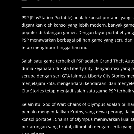
PSP (PlayStation Portable) adalah konsol portabel yan
digantikan oleh konsol yang lebih modern, banyak gam
populer di kalangan gamer. Dengan layar portabel yan
PSP menawarkan berbagai pilihan game yang seru dan 
tetap menghibur hingga hari ini.
Salah satu game terbaik di PSP adalah Grand Theft Aut
dunia kejahatan di kota Liberty City, dengan misi yan
serupa dengan seri GTA lainnya, Liberty City Stories 
menjelajahi kota, mengendarai kendaraan, dan menyeles
City Stories tetap menjadi salah satu game PSP terbaik
Selain itu, God of War: Chains of Olympus adalah pilih
pemain mengendalikan Kratos, sang dewa perang, dalam
konsol portabel, Chains of Olympus menawarkan kualit
pertarungan yang brutal, ditambah dengan cerita yan