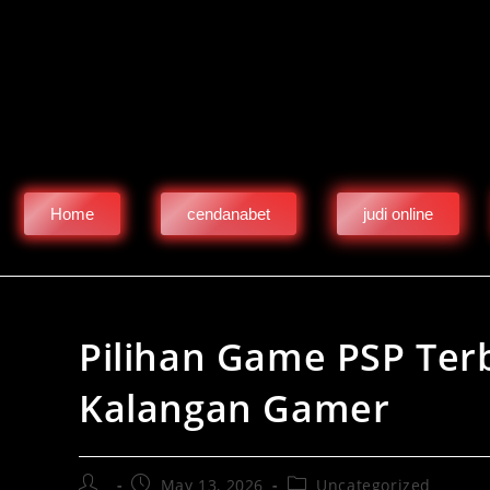
Home
cendanabet
judi online
Pilihan Game PSP Terb
Kalangan Gamer
May 13, 2026
Uncategorized