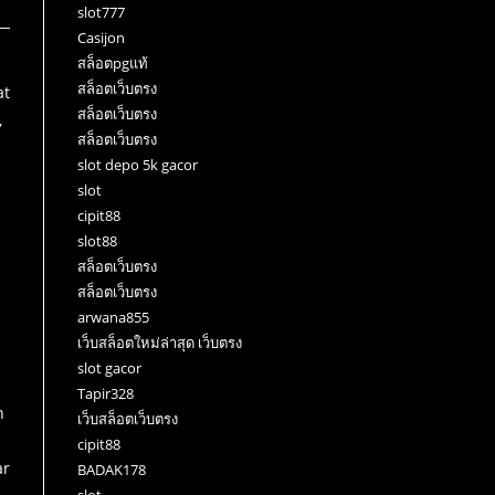
slot777
Casijon
สล็อตpgแท้
สล็อตเว็บตรง
at
สล็อตเว็บตรง
,
สล็อตเว็บตรง
slot depo 5k gacor
slot
cipit88
slot88
สล็อตเว็บตรง
สล็อตเว็บตรง
arwana855
เว็บสล็อตใหม่ล่าสุด เว็บตรง
slot gacor
Tapir328
h
เว็บสล็อตเว็บตรง
cipit88
ar
BADAK178